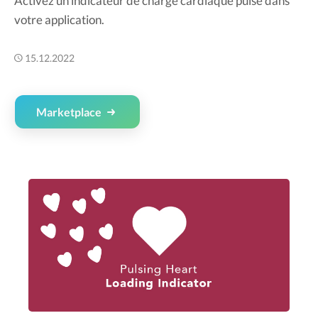
Activez un indicateur de charge cardiaque pulsé dans
votre application.
15.12.2022
Marketplace