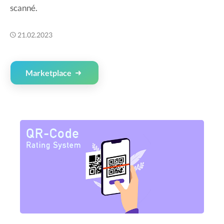
scanné.
21.02.2023
Marketplace